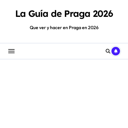
Saltar
al
La Guía de Praga 2026
contenido
Que ver y hacer en Praga en 2026