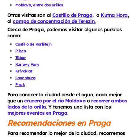
Moldava, entre dos orillas
Otras visitas son al
Castillo de Praga
, a
Kutna Hora
,
al
campo de concentración de Terezin.
Cerca de Praga
, podemos visitar algunos pueblos
como:
Castillo de Karlštejn
Pilsen
Tábor
Karlovy Vary
Krivoklat
Laxenburg
Pisek
Para conocer la ciudad desde el agua, nada mejor
que un
crucero por el río Moldava
o
recorrer ambos
lados de la orilla
. Y tenemos una lista con los
mejores eventos en Praga
.
Recomendaciones
en Praga
Para recomendar lo mejor de la ciudad, recorremos