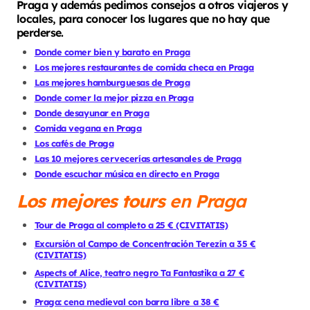
Praga y además pedimos consejos a otros viajeros y
locales, para conocer los lugares que no hay que
perderse.
Donde comer bien y barato en Praga
Los mejores restaurantes de comida checa en Praga
Las mejores hamburguesas de Praga
Donde comer la mejor pizza en Praga
Donde desayunar en Praga
Comida vegana en Praga
Los cafés de Praga
Las 10 mejores cervecerías artesanales de Praga
Donde escuchar música en directo en Praga
Los mejores tours
en Praga
Tour de Praga al completo a 25 € (CIVITATIS)
Excursión al Campo de Concentración Terezín a 35 €
(CIVITATIS)
Aspects of Alice, teatro negro Ta Fantastika a 27 €
(CIVITATIS)
Praga: cena medieval con barra libre a 38 €