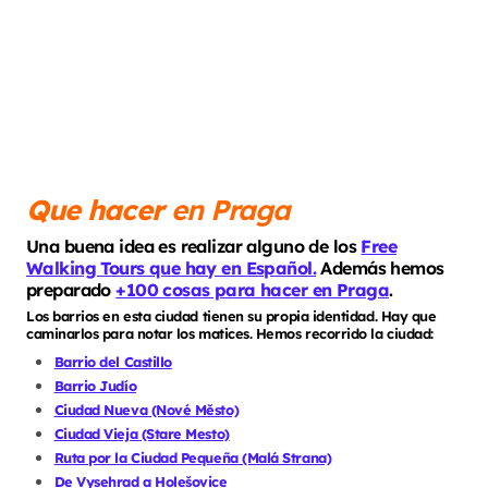
Que hacer
en Praga
Una buena idea es realizar alguno de los
Free
Walking Tours que hay en Español.
Además hemos
preparado
+100 cosas para hacer en Praga
.
Los barrios en esta ciudad tienen su propia identidad. Hay que
caminarlos para notar los matices. Hemos recorrido la ciudad:
Barrio del Castillo
Barrio Judío
Ciudad Nueva (Nové Město)
Ciudad Vieja (Stare Mesto)
Ruta por la Ciudad Pequeña (Malá Strana)
De Vysehrad a Holešovice