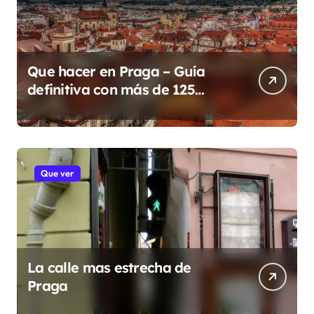
Que hacer en Praga – Guía
definitiva con más de 125
lugares y eventos para 2026
Que ver
La calle mas estrecha de
Praga