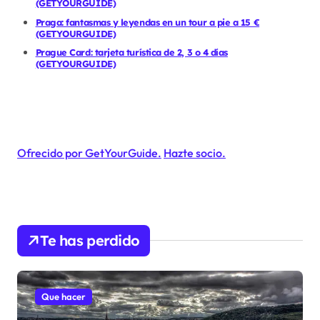
(GETYOURGUIDE)
Praga: fantasmas y leyendas en un tour a pie a 15 €
(GETYOURGUIDE)
Prague Card: tarjeta turística de 2, 3 o 4 días
(GETYOURGUIDE)
Ofrecido por GetYourGuide.
Hazte socio.
Te has perdido
Que hacer