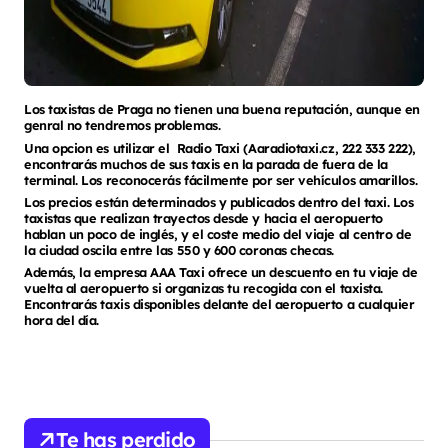
Los taxistas de Praga no tienen una buena reputación, aunque en
genral no tendremos problemas.
Una opcion es utilizar el Radio Taxi (Aaradiotaxi.cz, 222 333 222),
encontrarás muchos de sus taxis en la parada de fuera de la
terminal. Los reconocerás fácilmente por ser vehículos amarillos.
Los precios están determinados y publicados dentro del taxi. Los
taxistas que realizan trayectos desde y hacia el aeropuerto
hablan un poco de inglés, y el coste medio del viaje al centro de
la ciudad oscila entre las 550 y 600 coronas checas.
Además, la empresa AAA Taxi ofrece un descuento en tu viaje de
vuelta al aeropuerto si organizas tu recogida con el taxista.
Encontrarás taxis disponibles delante del aeropuerto a cualquier
hora del día.
Te has perdido