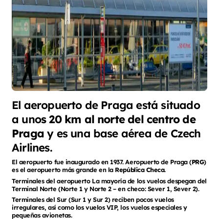
El aeropuerto de Praga está situado
a uno
s 20 km al norte del centro de
Praga
y es una base aérea de Czech
Airlines.
El aeropuerto fue inaugurado en 1937. Aeropuerto de Praga (
PRG
)
es el aeropuerto más grande en la
República Checa
.
Terminales del aeropuerto La mayoría de los vuelos despegan del
Terminal Norte (Norte 1 y Norte 2 – en checo: Sever 1, Sever 2).
Terminales del Sur (Sur 1 y Sur 2) reciben pocos vuelos
irregulares, así como los vuelos VIP, los vuelos especiales y
pequeñas avionetas.