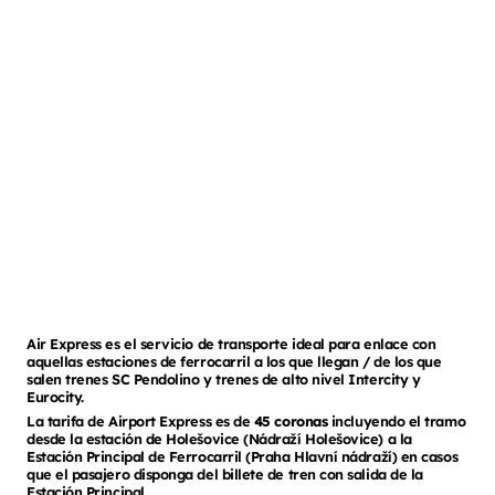
Air Express es el servicio de transporte ideal para enlace con
aquellas estaciones de ferrocarril a los que llegan / de los que
salen trenes SC Pendolino y trenes de alto nivel Intercity y
Eurocity.
La tarifa de Airport Express es de
45 coronas
incluyendo el tramo
desde la estación de Holešovice (Nádraží Holešovice) a la
Estación Principal de Ferrocarril (Praha Hlavní nádraží) en casos
que el pasajero disponga del billete de tren con salida de la
Estación Principal.