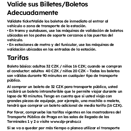
Valide sus Billetes/Boletos
Adecuadamente
Validate ticketValide los boletos de inmediato al entrar al
vehículo o zona de transporte de la estación.
• En trams y autobuses, use las máquinas de validación de boletos
ubicadas en los postes de soporte cercanos a las puertas del
vehículo.
• En estaciones de metro y del funicular, use las máquinas de
validación ubicadas en las entradas de la estación.
Tarifas
Boleto básico: adultos 32 CZK / niños 16 CZK; cuando se compran
al conductor: adultos 40 CZK / niños 20 CZK – Todas los boletos
son válidos durante 90 minutos en cualquier tipo de transporte
público.
Al comprar un boleto de 32 CZK para transporte público, usted
recibirá un boleto intransferible que le permite viajar durante un
lapso de 90 minutos. Tenga en cuenta que si usted viaja con
grandes piezas de equipaje, por ejemplo, una mochila o maleta,
tendrá que comprar un boleto adicional de media tarifa (16 CZK).
Por favor, compruebe las tarifas vigentes en los mostradores del
Transporte Público de Praga en las salas de llegada de las
Terminales 1 y 2 o visite www.dp-praha.cz
Si se va a quedar por más tiempo o planea utilizar el transporte