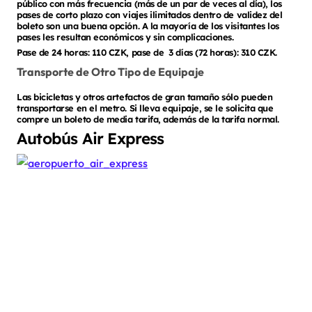
público con más frecuencia (más de un par de veces al día), los
pases de corto plazo con viajes ilimitados dentro de validez del
boleto son una buena opción. A la mayoría de los visitantes los
pases les resultan económicos y sin complicaciones.
Pase de 24 horas: 110 CZK, pase de 3 días (72 horas): 310 CZK.
Transporte de Otro Tipo de Equipaje
Las bicicletas y otros artefactos de gran tamaño sólo pueden
transportarse en el metro. Si lleva equipaje, se le solicita que
compre un boleto de media tarifa, además de la tarifa normal.
Autobús Air Express