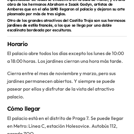
obra de los hermanos Abraham e Isaak Godyn, artistas de
Amberes que en el
año 1690
llegaron al palacio y dejaron su arte
plasmado por más de tres siglos.
Otro de los grandes atractivos del Castillo Troja son sus hermosos
jardines de estilo francés
, a los que se llega por una doble
escalinata bordeada por esculturas.
Horario
El palacio abre todos los días excepto los lunes de 10:00
a 18:00 horas. Los jardines cierran una hora más tarde.
Cierra entre el mes de noviembre y marzo, pero sus
jardines permanecen abiertos. Y siempre se puede
pasear por ellos y disfrutar de la vista del atractivo
palacio.
Cómo llegar
El palacio está en el distrito de Praga 7. Se puede llegar
en Metro: Línea C, estación Holesovice. Autobús 112,
parada ZOO.