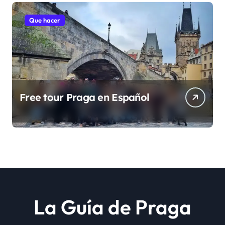
Que hacer
Free tour Praga en Español
La Guía de Praga