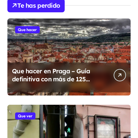
Te has perdido
Que hacer
Que hacer en Praga – Guía
definitiva con más de 125
lugares y eventos para 2026
Que ver