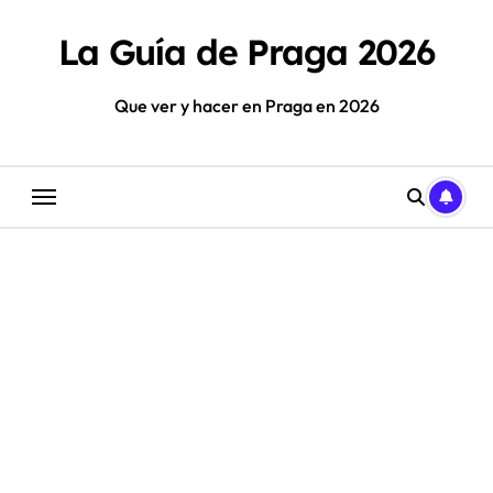
Saltar
al
La Guía de Praga 2026
contenido
Que ver y hacer en Praga en 2026