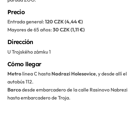
Precio
Entrada general:
120 CZK (4,44 €)
Mayores de 65 años:
30 CZK (1,11 €)
Dirección
U Trojského zámku 1
Cómo llegar
Metro
línea C hasta
Nadrazi Holesovice
, y desde allí el
autobús 112.
Barco
desde embarcadero de la calle Rasinovo Nabrezi
hasta embarcadero de Troja.