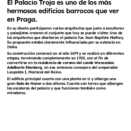
El Palacio Troja es uno de los más
hermosos edificios barrocos que ver
en Praga.
En su diseño participaron varios arquitectos que justo a escultores
y paisajistas crearon el conjunto que hoy se puede visitar. Uno de
los arquitectos que diseñaron el palacio fue Jean Baptiste Mathey.
Su propuesta estaba claramente influenciada por su estancia en
Italia.
Su construcción comenzó en el año 1679 y se realizó en diferentes
etapas, terminando completamente en 1703, con el fin de
convertirse en la
residencia de verano del conde Wenceslao
Adalberto Stanberg
, en ese entonces consejero del emperador
Leopoldo I, Mariscal del Reino.
El edificio principal cuenta con una planta en U y alberga una
gran
Sala de Honor
a dos alturas. Cuenta con torres que albergan
las escaleras del palacio y que funcionan también como
miradores.