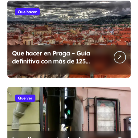
Que hacer
Que hacer en Praga – Guía
definitiva con más de 125
lugares y eventos para 2026
Que ver