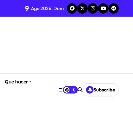
9
Ago 2026, Dom
Que hacer
Subscribe