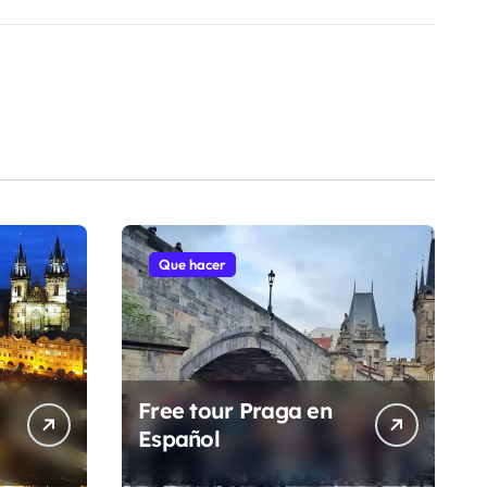
Que hacer
Free tour Praga en
Español