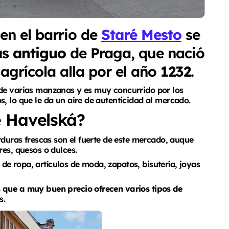
en el barrio de
Staré Mesto
se
ás antiguo
de Praga, que nació
grícola alla por el año
1232
.
 de varias manzanas y es muy concurrido por los
, lo que le da un aire de autenticidad al mercado.
 Havelská?
rduras frescas son el fuerte de este mercado, auque
res, quesos o dulces.
e ropa, artículos de moda, zapatos, bisutería, joyas
 que a muy buen precio ofrecen varios tipos de
s.