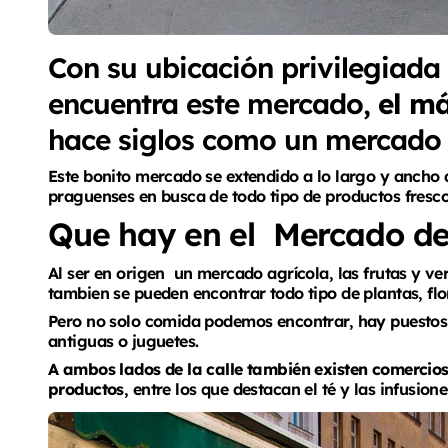
Con su ubicación privilegiada 
encuentra este mercado,
el m
hace siglos como un mercado a
Este bonito mercado se extendido a lo largo y ancho
praguenses en busca de todo tipo de productos frescos
Que hay en el Mercado de
Al ser en origen un mercado agrícola, las frutas y ve
tambien se pueden encontrar todo tipo de plantas, flo
Pero no solo comida podemos encontrar, hay puestos d
antiguas o juguetes.
A ambos lados de la calle también existen comercios
productos
, entre los que destacan el té y las infusione