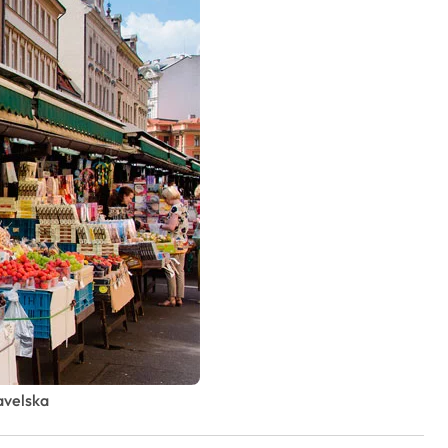
avelska