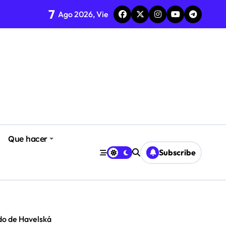
7
Ago 2026, Vie
Que hacer
Subscribe
o de Havelská