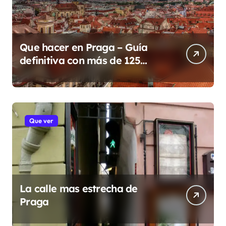
Que hacer en Praga – Guía
definitiva con más de 125
lugares y eventos para 2026
Que ver
La calle mas estrecha de
Praga