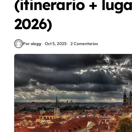
(itinerario + lug
2026)
Por alegg
Oct 5, 2025
2 Comentarios