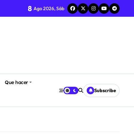
8
Ago 2026, Sáb
Que hacer
Subscribe