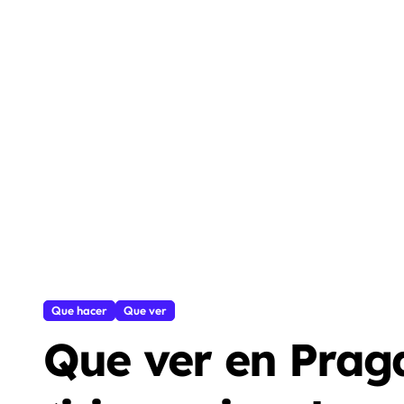
Que hacer
Que ver
Que ver en Praga