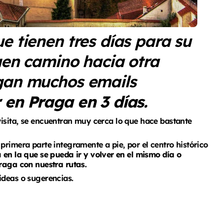
e tienen tres días para su
uen camino hacia otra
egan muchos emails
 en Praga en 3 días.
isita, se encuentran muy cerca lo que hace bastante
 primera parte integramente a pie, por el centro histórico
 en la que se pueda ir y volver en el mismo día o
Praga con nuestra rutas.
deas o sugerencias.