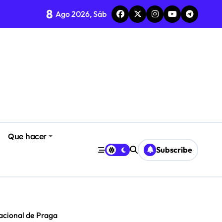
8
Ago 2026, Sáb
Que hacer
Subscribe
acional de Praga