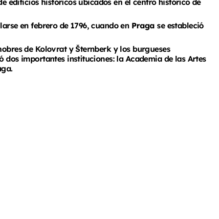
de edificios históricos ubicados en el centro histórico de
llarse en febrero de 1796, cuando en
Praga
se estableció
 nobres de Kolovrat y Šternberk y los burgueses
ó dos importantes instituciones: la Academia de las Artes
aga.