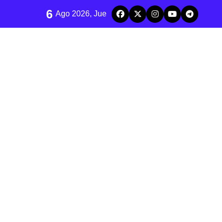
6
Ago 2026, Jue