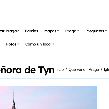
tar Praga?
Barrios
Mapas
Praga
Preguntas
Fotos
Como un local
eñora de Tyn
Inicio
Que ver en Praga
Igl