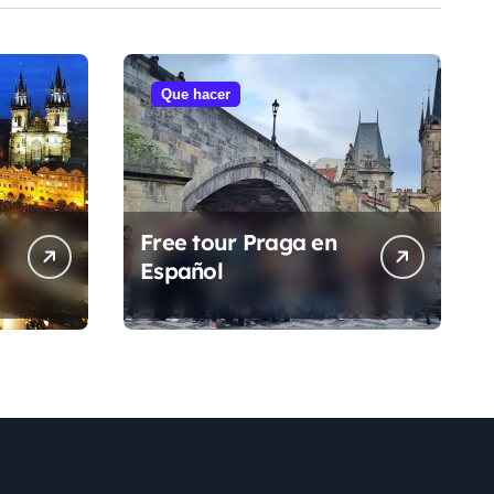
Que hacer
Free tour Praga en
Español