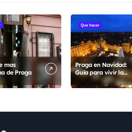
r
Que hacer
le mas
Praga en Navidad:
ha de Praga
Guía para vivir la
magia de un cuento