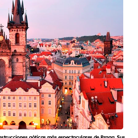
nstrucciones góticas más espectaculares de Praga. Sus