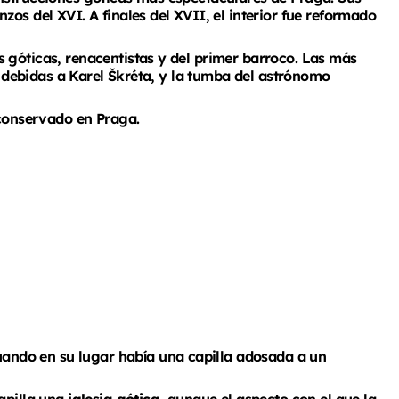
os del XVI. A finales del XVII, el interior fue reformado
 góticas, renacentistas y del primer barroco. Las más
r, debidas a Karel Škréta, y la tumba del astrónomo
 conservado en Praga.
ando en su lugar había una capilla adosada a un