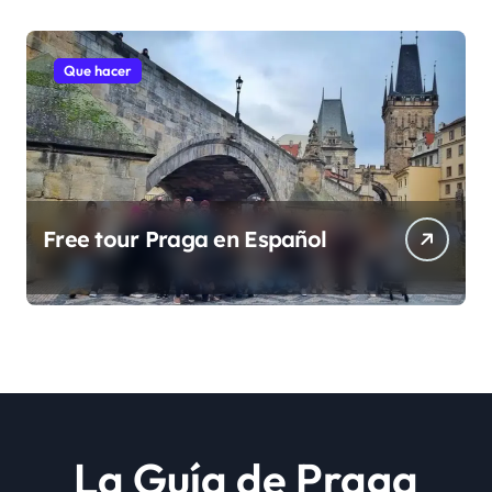
Que hacer
Free tour Praga en Español
La Guía de Praga