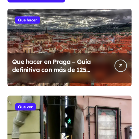
Que hacer
Que hacer en Praga – Guía
definitiva con más de 125
lugares y eventos para 2026
Que ver