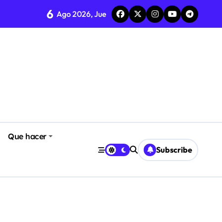
6
Ago 2026, Jue
Que hacer
Subscribe