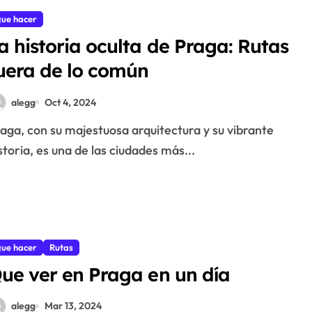
ue hacer
a historia oculta de Praga: Rutas
uera de lo común
alegg
Oct 4, 2024
storia, es una de las ciudades más...
ue hacer
Rutas
ue ver en Praga en un día
alegg
Mar 13, 2024