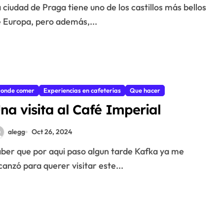
 Europa, pero además,...
onde comer
Experiencias en cafeterías
Que hacer
na visita al Café Imperial
alegg
Oct 26, 2024
canzó para querer visitar este...