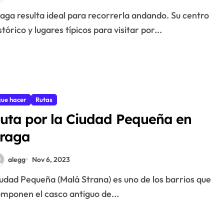
stórico y lugares típicos para visitar por...
ue hacer
Rutas
uta por la Ciudad Pequeña en
raga
alegg
Nov 6, 2023
mponen el casco antiguo de...